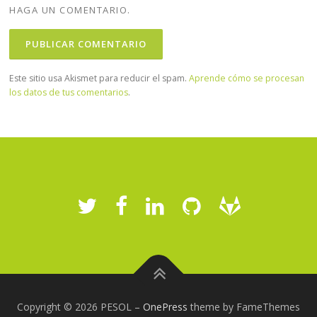
HAGA UN COMENTARIO.
Este sitio usa Akismet para reducir el spam.
Aprende cómo se procesan
los datos de tus comentarios
.
Copyright © 2026 PESOL
–
OnePress
theme by FameThemes