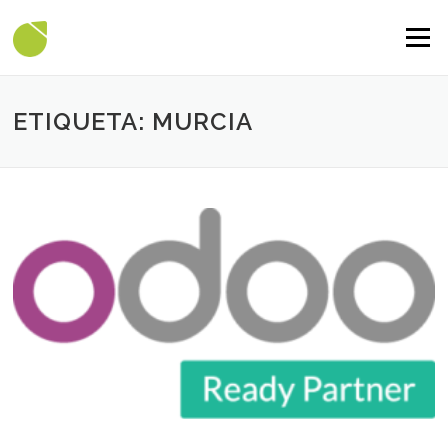
Saltar contenido
Menú
ETIQUETA: MURCIA