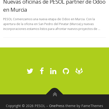
Nuevas oficinas de PESOL partner de Odoo
en Murcia
PESOL Comenzamos una nueva etapa de Odoo en Murcia. Con la
apertura de la oficina en San Pedro del Pinatar (Murcia) y nuevas
incorporaciones estamos listos para afrontar nuevos proyectos de …
Copyright © 2026 PESOL
–
OnePress
theme by FameThemes