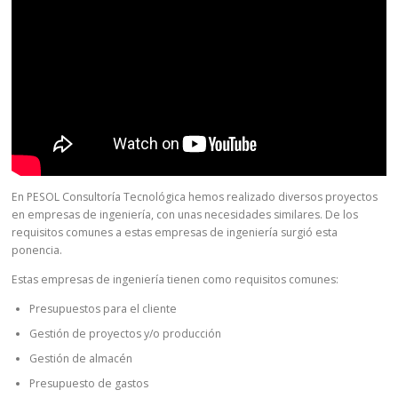
En PESOL Consultoría Tecnológica hemos realizado diversos proyectos
en empresas de ingeniería, con unas necesidades similares. De los
requisitos comunes a estas empresas de ingeniería surgió esta
ponencia.
Estas empresas de ingeniería tienen como requisitos comunes:
Presupuestos para el cliente
Gestión de proyectos y/o producción
Gestión de almacén
Presupuesto de gastos