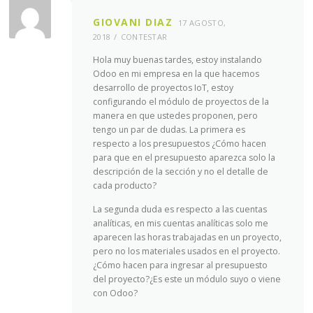
GIOVANI DIAZ
17 AGOSTO,
2018
CONTESTAR
Hola muy buenas tardes, estoy instalando
Odoo en mi empresa en la que hacemos
desarrollo de proyectos IoT, estoy
configurando el módulo de proyectos de la
manera en que ustedes proponen, pero
tengo un par de dudas. La primera es
respecto a los presupuestos ¿Cómo hacen
para que en el presupuesto aparezca solo la
descripción de la sección y no el detalle de
cada producto?
La segunda duda es respecto a las cuentas
analíticas, en mis cuentas analíticas solo me
aparecen las horas trabajadas en un proyecto,
pero no los materiales usados en el proyecto.
¿Cómo hacen para ingresar al presupuesto
del proyecto?¿Es este un módulo suyo o viene
con Odoo?